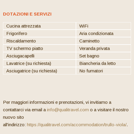
DOTAZIONI E SERVIZI
Cucina attrezzata
WiFi
Frigorifero
Aria condizionata
Riscaldamento
Caminetto
TV schermo piatto
Veranda privata
Asciugacapelli
Set bagno
Lavatrice (su richiesta)
Biancheria da letto
Asciugatrice (su richiesta)
No fumatori
Per maggiori informazioni e prenotazioni, vi invitiamo a
contattarci via email a
info@qualitravel.com
o a visitare il nostro
nuovo sito
all'indirizzo:
https://qualitravel.com/accommodation/trullo-viola/
.