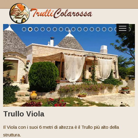
Home
I nostri trulli
Servizi
Condizioni
Trullo Viola
Il Viola con i suoi 6 metri di altezza è il Trullo più alto della
struttura.